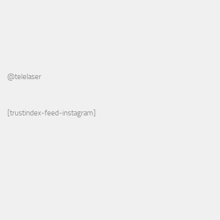
@telelaser
[trustindex-feed-instagram]