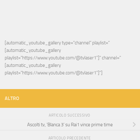
[automatic_youtube_gallery type="channel" playlist="
[automatic_youtube_gallery 
playlist="https://www.youtube.com/@tvlaser1"]" channel="
[automatic_youtube_gallery 
playlist="https://www.youtube.com/@tvlaser1"]"]
ALTRO
ARTICOLO SUCCESSIVO
Ascolti tv, ‘Blanca 3’ su Rai1 vince prime time
ARTICOLO PRECEDENTE