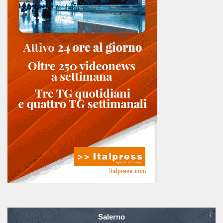
Salerno