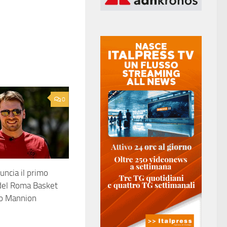
0
uncia il primo
del Roma Basket
co Mannion