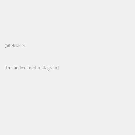
@telelaser
[trustindex-feed-instagram]