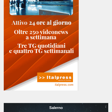
Salerno