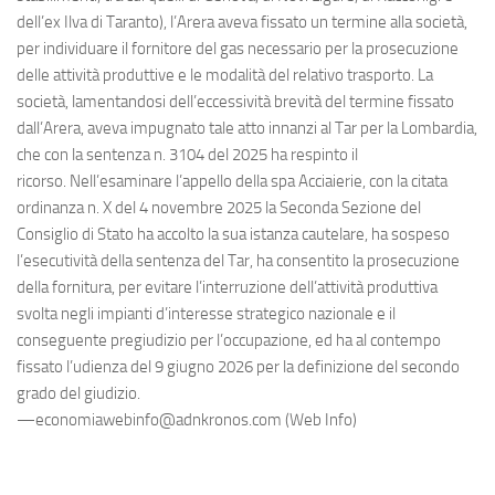
dell’ex Ilva di Taranto), l’Arera aveva fissato un termine alla società,
per individuare il fornitore del gas necessario per la prosecuzione
delle attività produttive e le modalità del relativo trasporto. La
società, lamentandosi dell’eccessività brevità del termine fissato
dall’Arera, aveva impugnato tale atto innanzi al Tar per la Lombardia,
che con la sentenza n. 3104 del 2025 ha respinto il
ricorso. Nell’esaminare l’appello della spa Acciaierie, con la citata
ordinanza n. X del 4 novembre 2025 la Seconda Sezione del
Consiglio di Stato ha accolto la sua istanza cautelare, ha sospeso
l’esecutività della sentenza del Tar, ha consentito la prosecuzione
della fornitura, per evitare l’interruzione dell’attività produttiva
svolta negli impianti d’interesse strategico nazionale e il
conseguente pregiudizio per l’occupazione, ed ha al contempo
fissato l’udienza del 9 giugno 2026 per la definizione del secondo
grado del giudizio.
—economiawebinfo@adnkronos.com (Web Info)