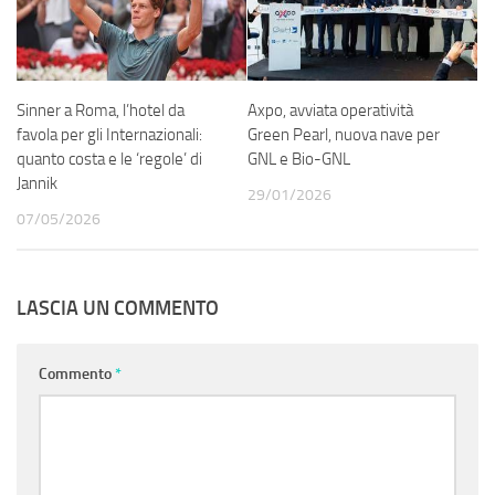
Sinner a Roma, l’hotel da
Axpo, avviata operatività
favola per gli Internazionali:
Green Pearl, nuova nave per
quanto costa e le ‘regole’ di
GNL e Bio-GNL
Jannik
29/01/2026
07/05/2026
LASCIA UN COMMENTO
Commento
*