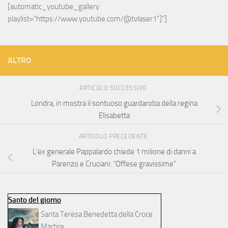
[automatic_youtube_gallery 
playlist="https://www.youtube.com/@tvlaser1"]"]
ALTRO
ARTICOLO SUCCESSIVO
Londra, in mostra il sontuoso guardaroba della regina
Elisabetta
ARTICOLO PRECEDENTE
L’ex generale Pappalardo chiede 1 milione di danni a
Parenzo e Cruciani: “Offese gravissime”
Santo del giorno
Santa Teresa Benedetta della Croce
Martire