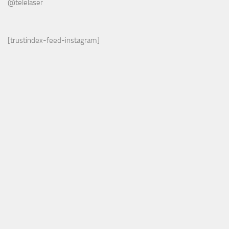
@telelaser
[trustindex-feed-instagram]