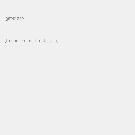
@telelaser
[trustindex-feed-instagram]