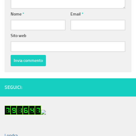
Nome
*
Email
*
Sito web
SEGUICI:
Londra