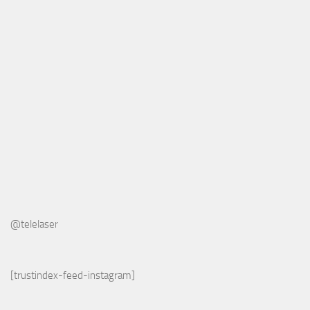
@telelaser
[trustindex-feed-instagram]