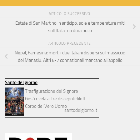
ARTICOLO SUCCESSIVO
Estate di San Martino in anticipo, sole e temperature miti
sull’Italia ma dura poco
ARTICOLO PRECEDENTE
Nepal, Farnesina: morti i due italiani dispersi sul massiccio
del Manaslu. Altri 6-7 connazionali mancano all’appello
Santo del giorno
Trasfigurazione del Signore
Gesù rivela ai tre discepoli diletti il
Corpo del Vero Uomo
santodelgiorno.it