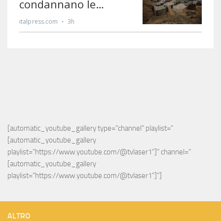
[automatic_youtube_gallery type="channel" playlist="
[automatic_youtube_gallery 
playlist="https://www.youtube.com/@tvlaser1"]" channel="
[automatic_youtube_gallery 
playlist="https://www.youtube.com/@tvlaser1"]"]
ALTRO