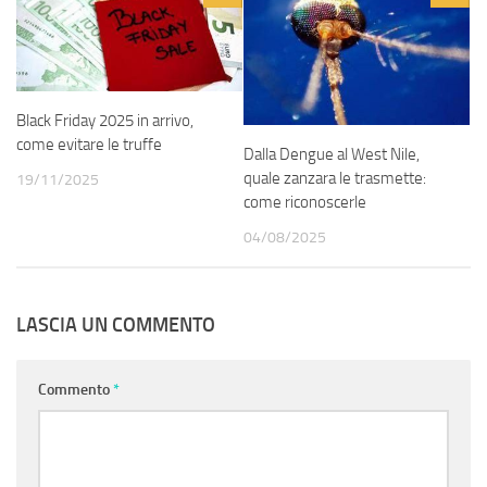
Black Friday 2025 in arrivo,
come evitare le truffe
Dalla Dengue al West Nile,
quale zanzara le trasmette:
19/11/2025
come riconoscerle
04/08/2025
LASCIA UN COMMENTO
Commento
*