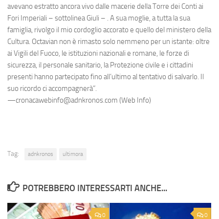
avevano estratto ancora vivo dalle macerie della Torre dei Conti ai
Fori Imperiali – sottolinea Giuli – . A sua moglie, a tutta la sua
famiglia, rivolgo il mio cordoglio accorato e quello del ministero della
Cultura. Octavian non è rimasto solo nemmeno per un istante: oltre
ai Vigili del Fuoco, le istituzioni nazionali e romane, le forze di
sicurezza, il personale sanitario, la Protezione civile e i cittadini
presenti hanno partecipato fino all’ultimo al tentativo di salvarlo. Il
suo ricordo ci accompagnerà”.
—cronacawebinfo@adnkronos.com (Web Info)
Tag:
adnkronos
ultimora
POTREBBERO INTERESSARTI ANCHE...
0
0