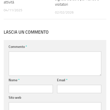
attività
visitatori
04/11/2025
02/02/2026
LASCIA UN COMMENTO
Commento
*
Nome
*
Email
*
Sito web