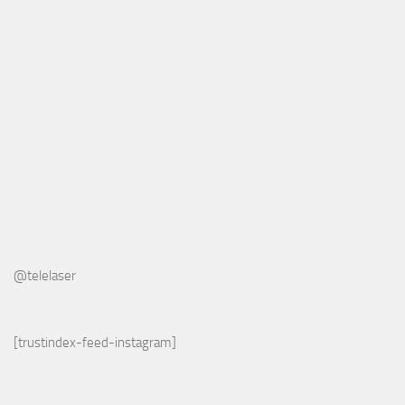
@telelaser
[trustindex-feed-instagram]