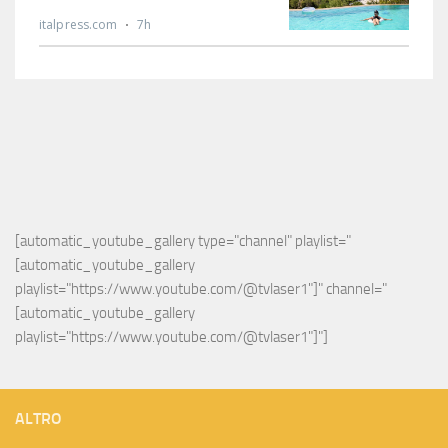
[automatic_youtube_gallery type="channel" playlist="
[automatic_youtube_gallery 
playlist="https://www.youtube.com/@tvlaser1"]" channel="
[automatic_youtube_gallery 
playlist="https://www.youtube.com/@tvlaser1"]"]
ALTRO