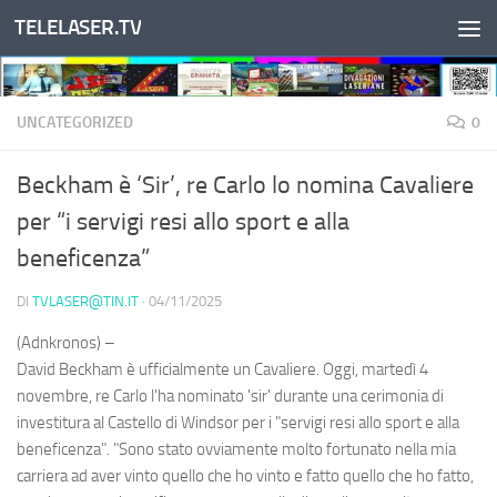
TELELASER.TV
Salta al contenuto
UNCATEGORIZED
0
Beckham è ‘Sir’, re Carlo lo nomina Cavaliere
per “i servigi resi allo sport e alla
beneficenza”
DI
TVLASER@TIN.IT
·
04/11/2025
(Adnkronos) –
David Beckham è ufficialmente un Cavaliere. Oggi, martedì 4
novembre, re Carlo l'ha nominato 'sir' durante una cerimonia di
investitura al Castello di Windsor per i "servigi resi allo sport e alla
beneficenza". "Sono stato ovviamente molto fortunato nella mia
carriera ad aver vinto quello che ho vinto e fatto quello che ho fatto,