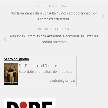
ARTICOLO SUCCESSIVO
Ncc, la sentenza della Consulta: “Vincoli sproporzionati, non
è competenza statale”
ARTICOLO PRECEDENTE
Ranucci in Commissione Antimafia, a domanda su Fazzolari
seduta secretata
Santo del giorno
San Domenico di Guzman
Sacerdote e fondatore dei Predicatori
santodelgiorno.it