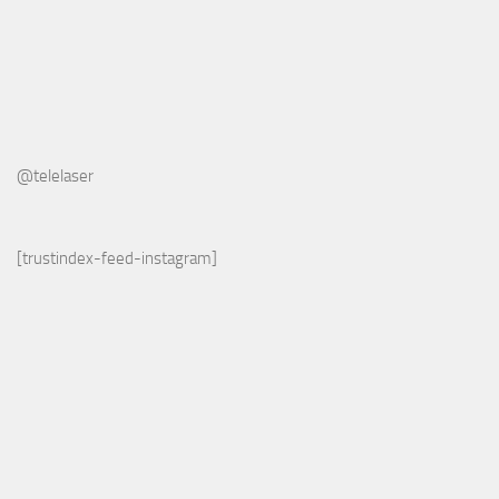
@telelaser
[trustindex-feed-instagram]