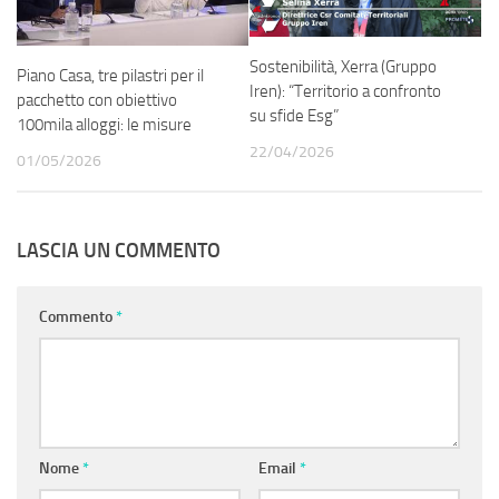
Sostenibilità, Xerra (Gruppo
Piano Casa, tre pilastri per il
Iren): “Territorio a confronto
pacchetto con obiettivo
su sfide Esg”
100mila alloggi: le misure
22/04/2026
01/05/2026
LASCIA UN COMMENTO
Commento
*
Nome
*
Email
*