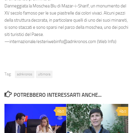
Danneggiata la Moschea Blu di Mazar-i-Sharif, un monumento del
XV secolo famoso per le sue piastrelle dai colori vivaci. Alcuni pezzi
della struttura decorata, in particolare quelli di uno dei suoi minareti,
si sono staccati e sono sparsi nel parco della moschea, uno dei pochi
siti turistici del Paese.
—internazionale/esteriwebinfo@adnkronos.com (Web Info)
Tag:
adnkronos
ultimora
POTREBBERO INTERESSARTI ANCHE...
0
0