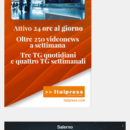
Salerno