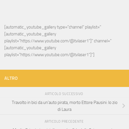
[automatic_youtube_gallery type="channel" playlist="
[automatic_youtube_gallery 
playlist="https://www.youtube.com/@tvlaser1"]" channel="
[automatic_youtube_gallery 
playlist="https://www.youtube.com/@tvlaser1"]"]
ALTRO
ARTICOLO SUCCESSIVO
Travolto in bici da un’auto pirata, morto Ettore Pausini: lo zio
di Laura
ARTICOLO PRECEDENTE