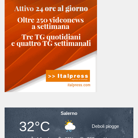
Salerno
32°C
Deboli piogge