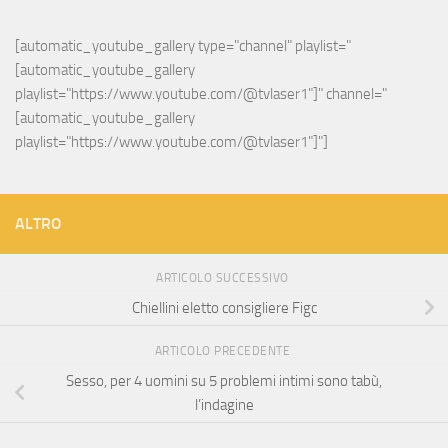
[automatic_youtube_gallery type="channel" playlist="
[automatic_youtube_gallery 
playlist="https://www.youtube.com/@tvlaser1"]" channel="
[automatic_youtube_gallery 
playlist="https://www.youtube.com/@tvlaser1"]"]
ALTRO
ARTICOLO SUCCESSIVO
Chiellini eletto consigliere Figc
ARTICOLO PRECEDENTE
Sesso, per 4 uomini su 5 problemi intimi sono tabù,
l’indagine