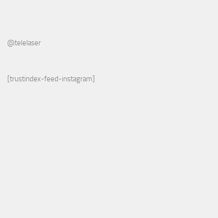
@telelaser
[trustindex-feed-instagram]