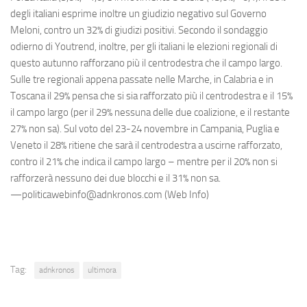
degli italiani esprime inoltre un giudizio negativo sul Governo
Meloni, contro un 32% di giudizi positivi. Secondo il sondaggio
odierno di Youtrend, inoltre, per gli italiani le elezioni regionali di
questo autunno rafforzano più il centrodestra che il campo largo.
Sulle tre regionali appena passate nelle Marche, in Calabria e in
Toscana il 29% pensa che si sia rafforzato più il centrodestra e il 15%
il campo largo (per il 29% nessuna delle due coalizione, e il restante
27% non sa). Sul voto del 23-24 novembre in Campania, Puglia e
Veneto il 28% ritiene che sarà il centrodestra a uscirne rafforzato,
contro il 21% che indica il campo largo – mentre per il 20% non si
rafforzerà nessuno dei due blocchi e il 31% non sa.
—politicawebinfo@adnkronos.com (Web Info)
Tag:
adnkronos
ultimora