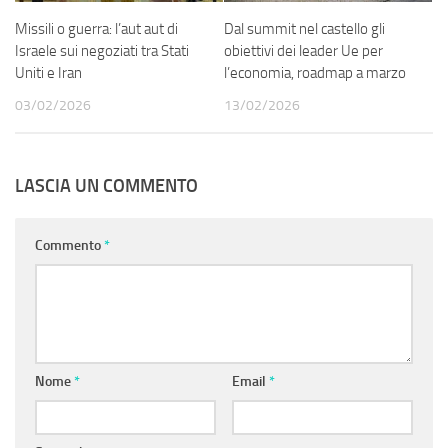
Missili o guerra: l’aut aut di
Dal summit nel castello gli
Israele sui negoziati tra Stati
obiettivi dei leader Ue per
Uniti e Iran
l’economia, roadmap a marzo
03/02/2026
13/02/2026
LASCIA UN COMMENTO
Commento
*
Nome
*
Email
*