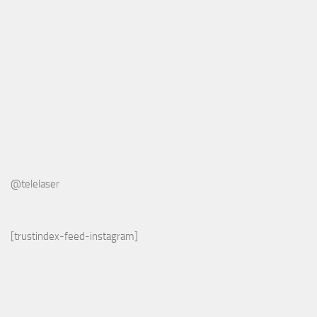
@telelaser
[trustindex-feed-instagram]