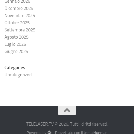
Gennaio 2026
Dicembre 2025
Novembre 2025
Ottobre 2025
Settembre 2025
Agosto 2025
Luglio 2025
Giugno 2025
Categories
Uncategorized
TELELASER.TV © 2026. Tutti i diritti riservati.
Powered by
- Progettato con il
tema Hueman