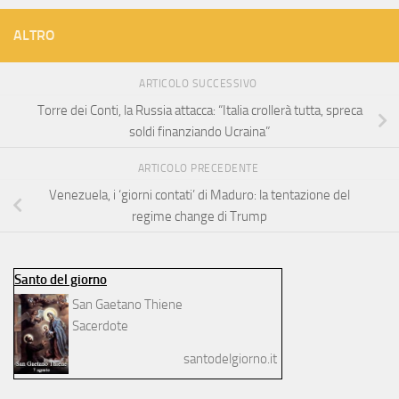
ALTRO
ARTICOLO SUCCESSIVO
Torre dei Conti, la Russia attacca: “Italia crollerà tutta, spreca
soldi finanziando Ucraina”
ARTICOLO PRECEDENTE
Venezuela, i ‘giorni contati’ di Maduro: la tentazione del
regime change di Trump
Santo del giorno
San Gaetano Thiene
Sacerdote
santodelgiorno.it