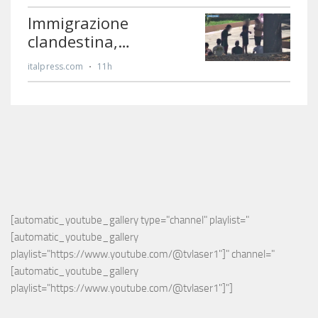
[automatic_youtube_gallery type="channel" playlist="
[automatic_youtube_gallery 
playlist="https://www.youtube.com/@tvlaser1"]" channel="
[automatic_youtube_gallery 
playlist="https://www.youtube.com/@tvlaser1"]"]