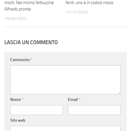
morti. Nel mirino fettuccine
feriti: uno è in codice rosso
Alfredo pronte
11/12/2025
19/06/2025
LASCIA UN COMMENTO
Commento
*
Nome
*
Email
*
Sito web