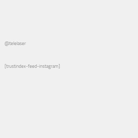
@telelaser
[trustindex-feed-instagram]