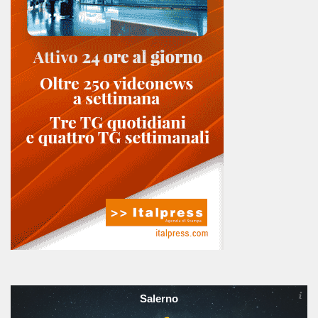
Salerno