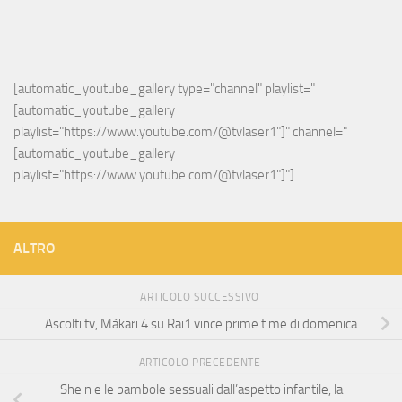
[automatic_youtube_gallery type="channel" playlist="
[automatic_youtube_gallery 
playlist="https://www.youtube.com/@tvlaser1"]" channel="
[automatic_youtube_gallery 
playlist="https://www.youtube.com/@tvlaser1"]"]
ALTRO
ARTICOLO SUCCESSIVO
Ascolti tv, Màkari 4 su Rai1 vince prime time di domenica
ARTICOLO PRECEDENTE
Shein e le bambole sessuali dall’aspetto infantile, la