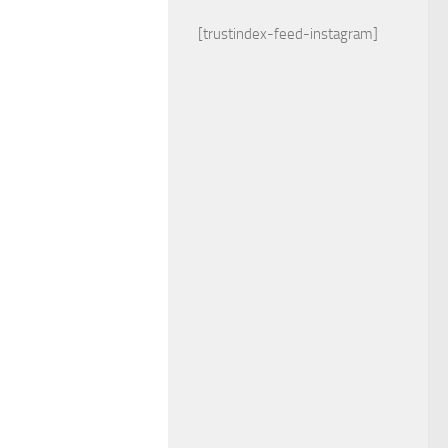
[trustindex-feed-instagram]