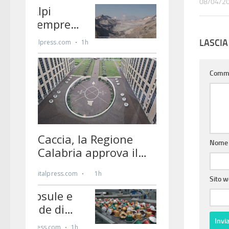
08/04/2
LASCI
Comm
Nom
Sito 