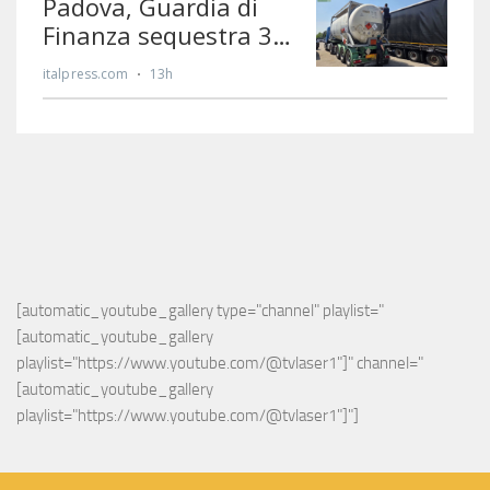
[automatic_youtube_gallery type="channel" playlist="
[automatic_youtube_gallery 
playlist="https://www.youtube.com/@tvlaser1"]" channel="
[automatic_youtube_gallery 
playlist="https://www.youtube.com/@tvlaser1"]"]