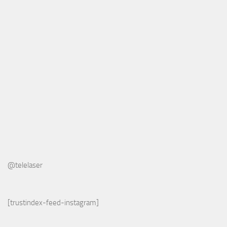
@telelaser
[trustindex-feed-instagram]