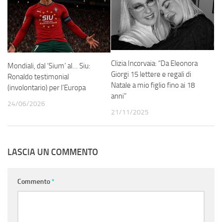
Clizia Incorvaia: “Da Eleonora
Mondiali, dal ‘Sium’ al… Siu:
Giorgi 15 lettere e regali di
Ronaldo testimonial
Natale a mio figlio fino ai 18
(involontario) per l’Europa
anni”
24/06/2026
21/11/2025
LASCIA UN COMMENTO
Commento
*