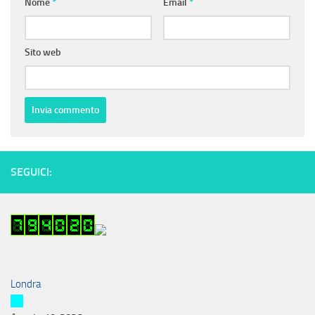
Nome
*
Email
*
Sito web
SEGUICI:
Londra