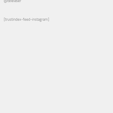
@telelaser
[trustindex-feed-instagram]