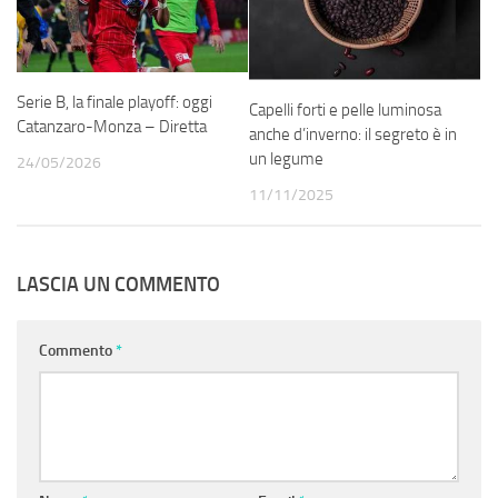
Serie B, la finale playoff: oggi
Capelli forti e pelle luminosa
Catanzaro-Monza – Diretta
anche d’inverno: il segreto è in
un legume
24/05/2026
11/11/2025
LASCIA UN COMMENTO
Commento
*