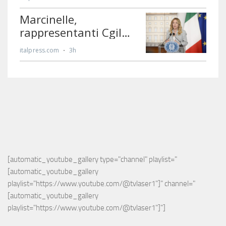
[automatic_youtube_gallery type="channel" playlist="
[automatic_youtube_gallery 
playlist="https://www.youtube.com/@tvlaser1"]" channel="
[automatic_youtube_gallery 
playlist="https://www.youtube.com/@tvlaser1"]"]