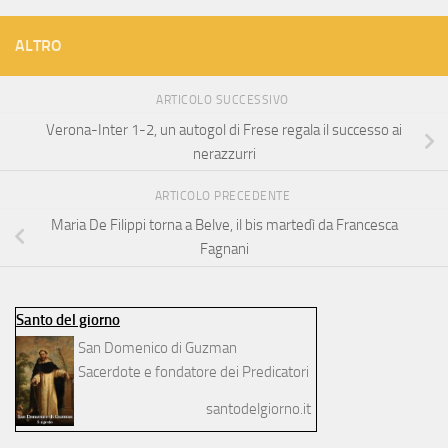
ALTRO
ARTICOLO SUCCESSIVO
Verona-Inter 1-2, un autogol di Frese regala il successo ai
nerazzurri
ARTICOLO PRECEDENTE
Maria De Filippi torna a Belve, il bis martedì da Francesca
Fagnani
Santo del giorno
San Domenico di Guzman
Sacerdote e fondatore dei Predicatori
santodelgiorno.it