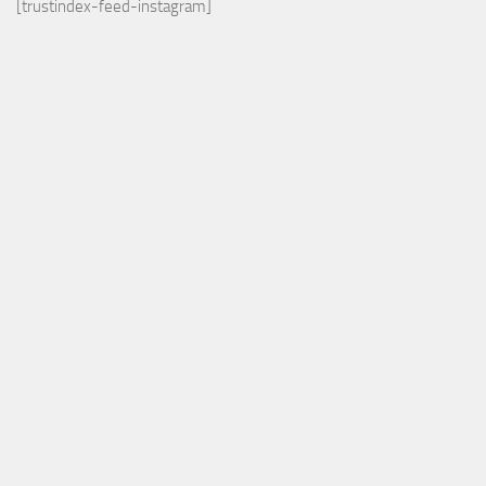
[trustindex-feed-instagram]