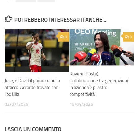
POTREBBERO INTERESSARTI ANCHE...
0
0
Rovere (Poste),
Juve, è David il primo colpo in
‘collaborazione tra generazioni
attacco. Accordo trovato con
in azienda è pilastro
l’ex Lilla
competitività’
02/07/2025
15/04/2026
LASCIA UN COMMENTO