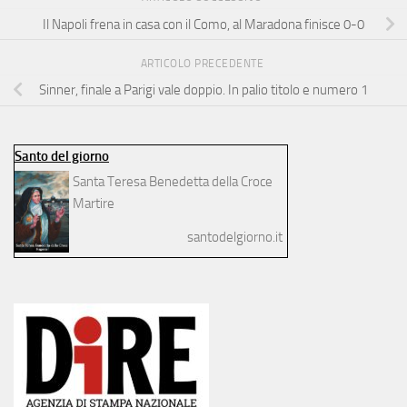
Il Napoli frena in casa con il Como, al Maradona finisce 0-0
ARTICOLO PRECEDENTE
Sinner, finale a Parigi vale doppio. In palio titolo e numero 1
Santo del giorno
Santa Teresa Benedetta della Croce
Martire
santodelgiorno.it