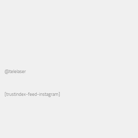
@telelaser
[trustindex-feed-instagram]