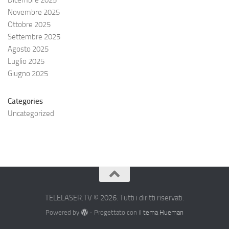
Dicembre 2025
Novembre 2025
Ottobre 2025
Settembre 2025
Agosto 2025
Luglio 2025
Giugno 2025
Categories
Uncategorized
TELELASER.TV © 2026. Tutti i diritti riservati.
Powered by
- Progettato con il
tema Hueman