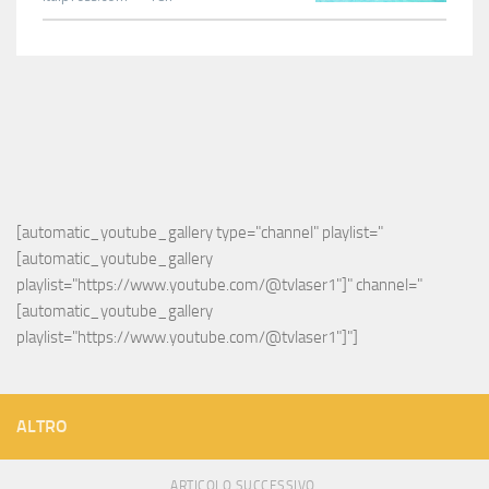
[automatic_youtube_gallery type="channel" playlist="
[automatic_youtube_gallery 
playlist="https://www.youtube.com/@tvlaser1"]" channel="
[automatic_youtube_gallery 
playlist="https://www.youtube.com/@tvlaser1"]"]
ALTRO
ARTICOLO SUCCESSIVO