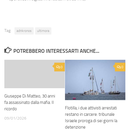
Tag:
adnkronos
ultimora
POTREBBERO INTERESSARTI ANCHE...
0
0
Giuseppe Di Matteo, 30 anni
fa assassinato dalla mafia. Il
Flotilla, i due attivisti arrestati
ricordo
restano in carcere: tribunale
09/01/2026
Israele proroga di sei giorni la
detenzione