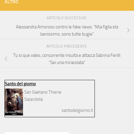
ALTRO
ARTICOLO SUCCESSIVO
Alessandra Amoroso contro le fake news: “Mia figlia sta
benissimo, sono tutte bugie”
ARTICOLO PRECEDENTE
Tu si que vales, concorrente insulta e attacca Sabrina Ferilli:
“Sei una miracolata”
Santo del giorno
San Gaetano Thiene
Sacerdote
santodelgiorno.it