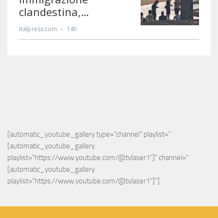
[automatic_youtube_gallery type="channel" playlist="
[automatic_youtube_gallery 
playlist="https://www.youtube.com/@tvlaser1"]" channel="
[automatic_youtube_gallery 
playlist="https://www.youtube.com/@tvlaser1"]"]