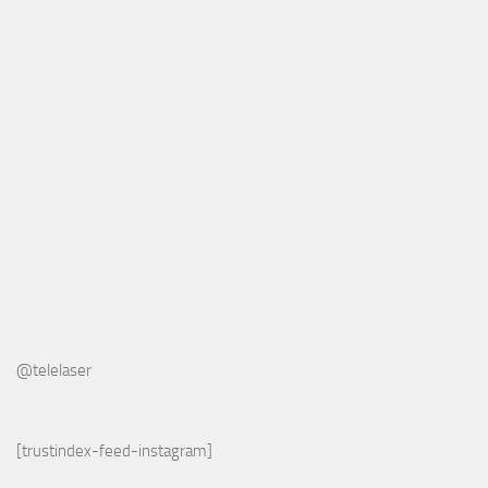
@telelaser
[trustindex-feed-instagram]