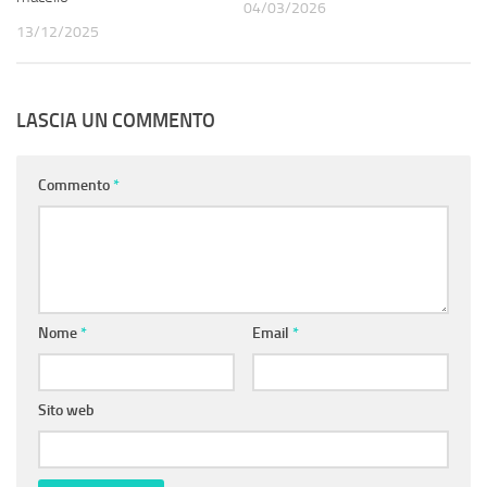
04/03/2026
13/12/2025
LASCIA UN COMMENTO
Commento
*
Nome
*
Email
*
Sito web