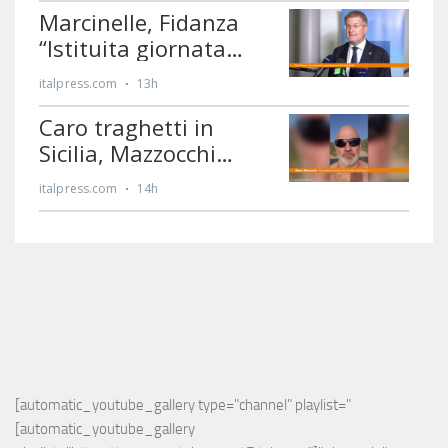
[automatic_youtube_gallery type="channel" playlist="
[automatic_youtube_gallery 