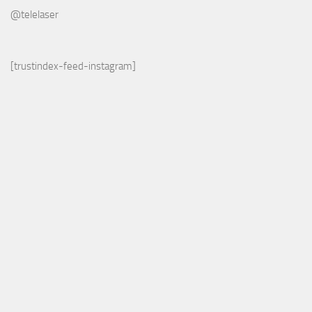
@telelaser
[trustindex-feed-instagram]