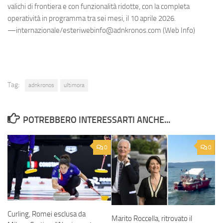
valichi di frontiera e con funzionalità ridotte, con la completa
operatività in programma tra sei mesi, il 10 aprile 2026.
—internazionale/esteriwebinfo@adnkronos.com (Web Info)
Tag:
adnkronos
ultimora
POTREBBERO INTERESSARTI ANCHE...
0
0
Curling, Romei esclusa da
Marito Roccella, ritrovato il