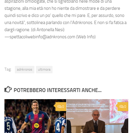
aspirazioni omologate, che si sgretolano nelle mode di una
stagione, alla mia età non ho niente da dimostrare e da perdere
quindi scrivo e dico un po' quello che mi pare. E, per assurdo, sono
una novità", sottolinea parlando con l'Adnkronos. E non si fa fatica a
dargli ragione. (di Antonella Nesi)
—spettacoliwebinfo@adnkronos.com (Web Info)
Tag:
adnkronos
ultimora
POTREBBERO INTERESSARTI ANCHE...
0
0