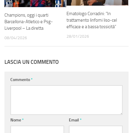
Ematologo Corradini: “In
Champions, oggi i quarti
trattamento linfomi liso-cel
Barcellona-Atletico e Psg-
efficace e a bassa tossicità”
Liverpool – La diretta
28/01/2026
08/04/2026
LASCIA UN COMMENTO
Commento
*
Nome
*
Email
*