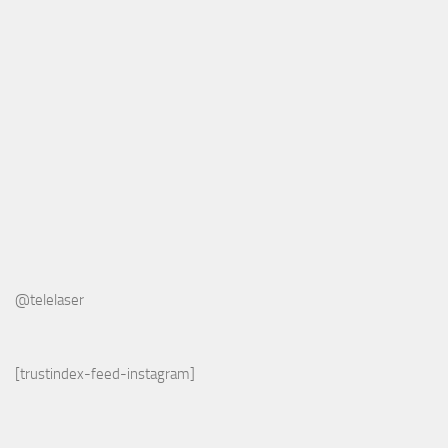
@telelaser
[trustindex-feed-instagram]