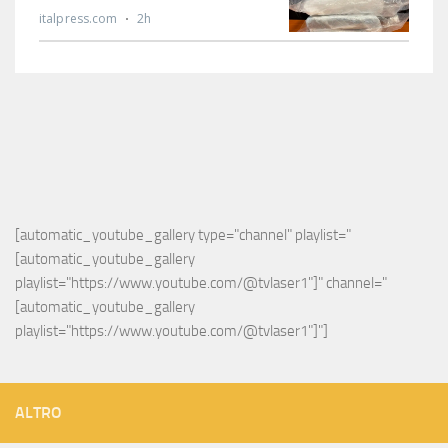
[automatic_youtube_gallery type="channel" playlist="
[automatic_youtube_gallery 
playlist="https://www.youtube.com/@tvlaser1"]" channel="
[automatic_youtube_gallery 
playlist="https://www.youtube.com/@tvlaser1"]"]
ALTRO