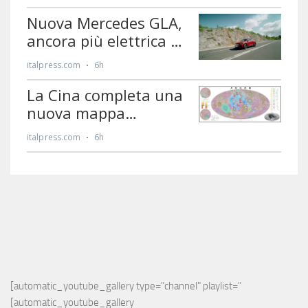
[automatic_youtube_gallery type="channel" playlist="
[automatic_youtube_gallery 