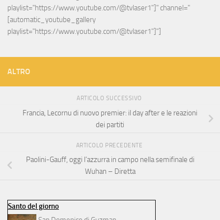
playlist="https://www.youtube.com/@tvlaser1"]" channel="
[automatic_youtube_gallery 
playlist="https://www.youtube.com/@tvlaser1"]"]
ALTRO
ARTICOLO SUCCESSIVO
Francia, Lecornu di nuovo premier: il day after e le reazioni
dei partiti
ARTICOLO PRECEDENTE
Paolini-Gauff, oggi l’azzurra in campo nella semifinale di
Wuhan – Diretta
Santo del giorno