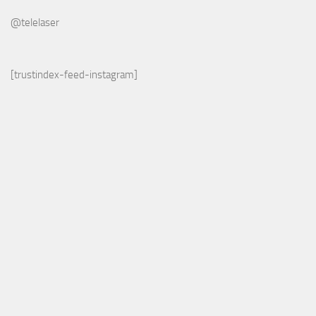
@telelaser
[trustindex-feed-instagram]