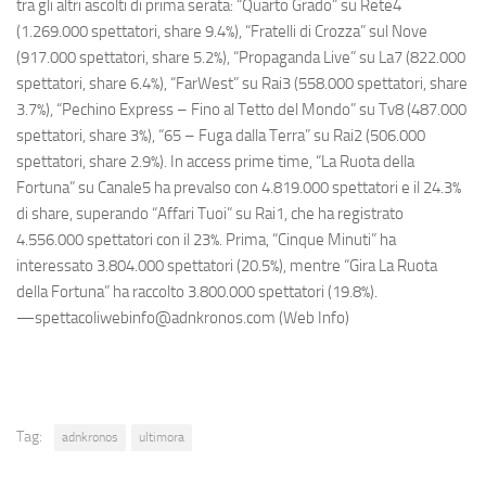
tra gli altri ascolti di prima serata: “Quarto Grado” su Rete4
(1.269.000 spettatori, share 9.4%), “Fratelli di Crozza” sul Nove
(917.000 spettatori, share 5.2%), “Propaganda Live” su La7 (822.000
spettatori, share 6.4%), “FarWest” su Rai3 (558.000 spettatori, share
3.7%), “Pechino Express – Fino al Tetto del Mondo” su Tv8 (487.000
spettatori, share 3%), “65 – Fuga dalla Terra” su Rai2 (506.000
spettatori, share 2.9%). In access prime time, “La Ruota della
Fortuna” su Canale5 ha prevalso con 4.819.000 spettatori e il 24.3%
di share, superando “Affari Tuoi” su Rai1, che ha registrato
4.556.000 spettatori con il 23%. Prima, “Cinque Minuti” ha
interessato 3.804.000 spettatori (20.5%), mentre “Gira La Ruota
della Fortuna” ha raccolto 3.800.000 spettatori (19.8%).
—spettacoliwebinfo@adnkronos.com (Web Info)
Tag:
adnkronos
ultimora