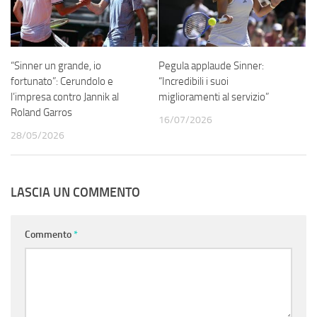
“Sinner un grande, io
Pegula applaude Sinner:
fortunato”: Cerundolo e
“Incredibili i suoi
l’impresa contro Jannik al
miglioramenti al servizio”
Roland Garros
16/07/2026
28/05/2026
LASCIA UN COMMENTO
Commento
*