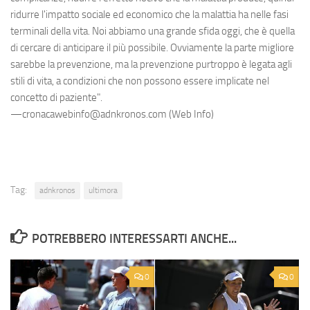
ridurre l'impatto sociale ed economico che la malattia ha nelle fasi
terminali della vita. Noi abbiamo una grande sfida oggi, che è quella
di cercare di anticipare il più possibile. Ovviamente la parte migliore
sarebbe la prevenzione, ma la prevenzione purtroppo è legata agli
stili di vita, a condizioni che non possono essere implicate nel
concetto di paziente".
—cronacawebinfo@adnkronos.com (Web Info)
Tag:
adnkronos
ultimora
POTREBBERO INTERESSARTI ANCHE...
0
0