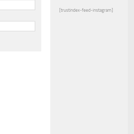
[trustindex-feed-instagram]