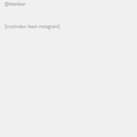
@telelaser
[trustindex-feed-instagram]