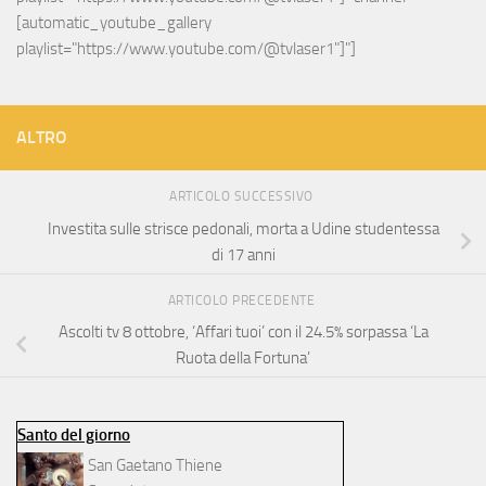
[automatic_youtube_gallery 
playlist="https://www.youtube.com/@tvlaser1"]"]
ALTRO
ARTICOLO SUCCESSIVO
Investita sulle strisce pedonali, morta a Udine studentessa
di 17 anni
ARTICOLO PRECEDENTE
Ascolti tv 8 ottobre, ‘Affari tuoi’ con il 24.5% sorpassa ‘La
Ruota della Fortuna’
Santo del giorno
San Gaetano Thiene