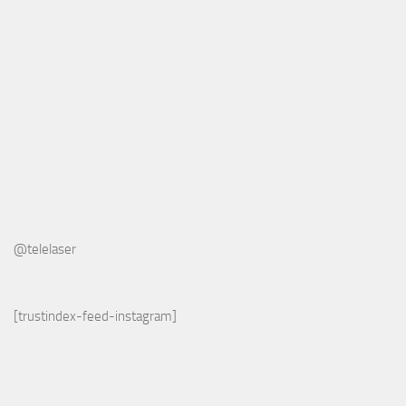
@telelaser
[trustindex-feed-instagram]