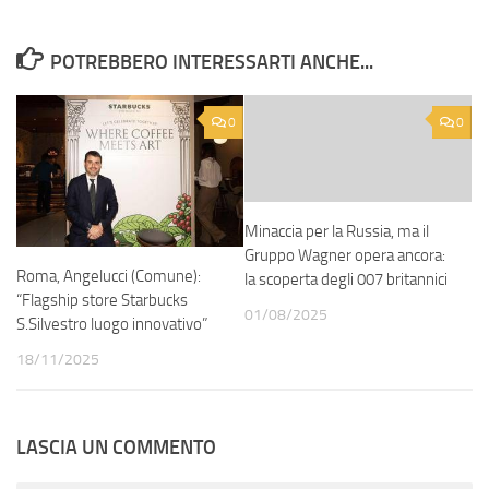
POTREBBERO INTERESSARTI ANCHE...
0
0
Minaccia per la Russia, ma il
Gruppo Wagner opera ancora:
Roma, Angelucci (Comune):
la scoperta degli 007 britannici
“Flagship store Starbucks
01/08/2025
S.Silvestro luogo innovativo”
18/11/2025
LASCIA UN COMMENTO