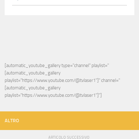
[automatic_youtube_gallery type="channel" playlist="
[automatic_youtube_gallery 
playlist="https://www.youtube.com/@tvlaser1"]" channel="
[automatic_youtube_gallery 
playlist="https://www.youtube.com/@tvlaser1"]"]
ALTRO
ARTICOLO SUCCESSIVO