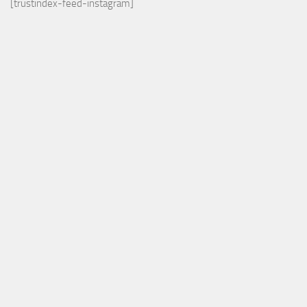
[trustindex-feed-instagram]