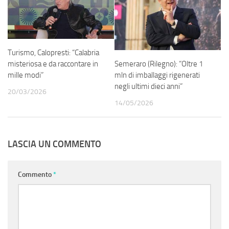
Turismo, Calopresti: “Calabria
Semeraro (Rilegno): “Oltre 1
misteriosa e da raccontare in
mln di imballaggi rigenerati
mille modi”
negli ultimi dieci anni”
20/03/2026
14/05/2026
LASCIA UN COMMENTO
Commento
*