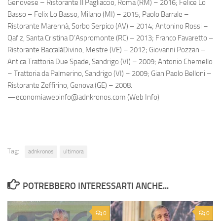
Genovese – Ristorante Il Pagliaccio, Roma (RM) – 2016; Felice Lo
Basso – Felix Lo Basso, Milano (MI) – 2015; Paolo Barrale –
Ristorante Marennà, Sorbo Serpico (AV) – 2014; Antonino Rossi –
Qafiz, Santa Cristina D’Aspromonte (RC) – 2013; Franco Favaretto –
Ristorante BaccalàDivino, Mestre (VE) – 2012; Giovanni Pozzan –
Antica Trattoria Due Spade, Sandrigo (VI) – 2009; Antonio Chemello
– Trattoria da Palmerino, Sandrigo (VI) – 2009; Gian Paolo Belloni –
Ristorante Zeffirino, Genova (GE) – 2008.
—economiawebinfo@adnkronos.com (Web Info)
Tag:
adnkronos
ultimora
POTREBBERO INTERESSARTI ANCHE...
0
0