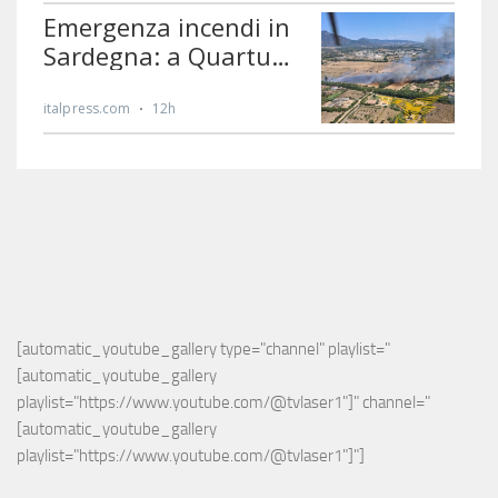
[automatic_youtube_gallery type="channel" playlist="
[automatic_youtube_gallery 
playlist="https://www.youtube.com/@tvlaser1"]" channel="
[automatic_youtube_gallery 
playlist="https://www.youtube.com/@tvlaser1"]"]