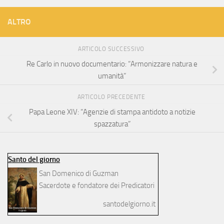
ALTRO
ARTICOLO SUCCESSIVO
Re Carlo in nuovo documentario: “Armonizzare natura e
umanità”
ARTICOLO PRECEDENTE
Papa Leone XIV: “Agenzie di stampa antidoto a notizie
spazzatura”
Santo del giorno
San Domenico di Guzman
Sacerdote e fondatore dei Predicatori
santodelgiorno.it