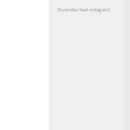
[trustindex-feed-instagram]