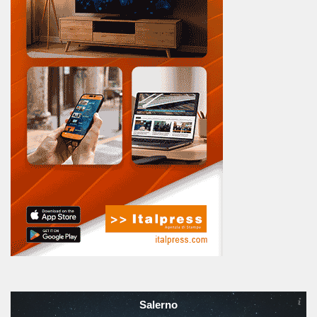
Salerno