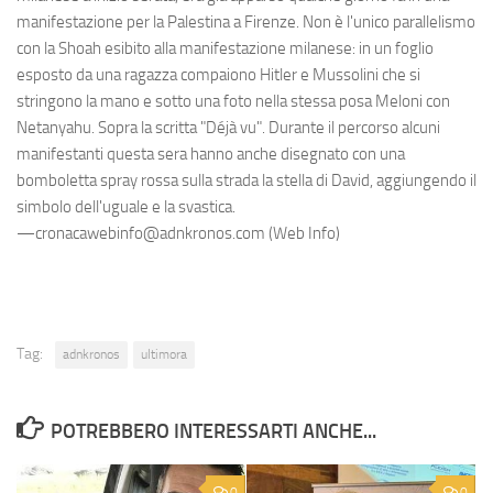
manifestazione per la Palestina a Firenze. Non è l'unico parallelismo
con la Shoah esibito alla manifestazione milanese: in un foglio
esposto da una ragazza compaiono Hitler e Mussolini che si
stringono la mano e sotto una foto nella stessa posa Meloni con
Netanyahu. Sopra la scritta "Déjà vu". Durante il percorso alcuni
manifestanti questa sera hanno anche disegnato con una
bomboletta spray rossa sulla strada la stella di David, aggiungendo il
simbolo dell'uguale e la svastica.
—cronacawebinfo@adnkronos.com (Web Info)
Tag:
adnkronos
ultimora
POTREBBERO INTERESSARTI ANCHE...
0
0