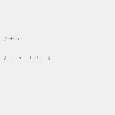
@telelaser
[trustindex-feed-instagram]