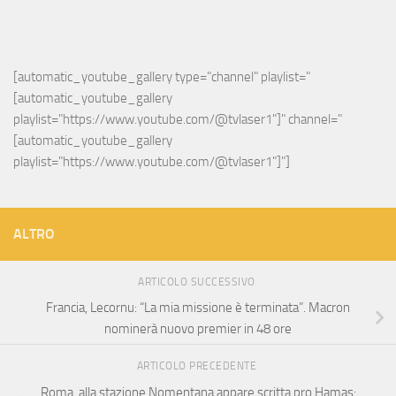
[automatic_youtube_gallery type="channel" playlist="
[automatic_youtube_gallery 
playlist="https://www.youtube.com/@tvlaser1"]" channel="
[automatic_youtube_gallery 
playlist="https://www.youtube.com/@tvlaser1"]"]
ALTRO
ARTICOLO SUCCESSIVO
Francia, Lecornu: “La mia missione è terminata”. Macron
nominerà nuovo premier in 48 ore
ARTICOLO PRECEDENTE
Roma, alla stazione Nomentana appare scritta pro Hamas: