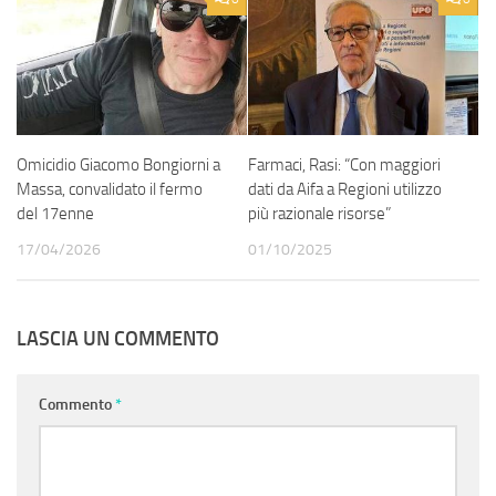
Omicidio Giacomo Bongiorni a
Farmaci, Rasi: “Con maggiori
Massa, convalidato il fermo
dati da Aifa a Regioni utilizzo
del 17enne
più razionale risorse”
17/04/2026
01/10/2025
LASCIA UN COMMENTO
Commento
*