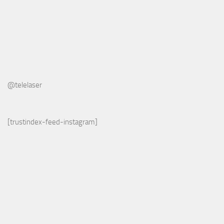
@telelaser
[trustindex-feed-instagram]