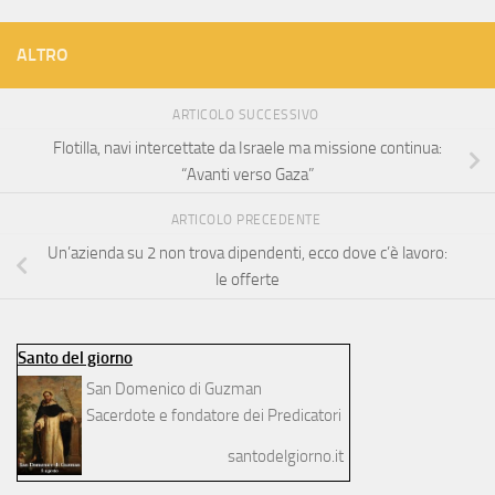
ALTRO
ARTICOLO SUCCESSIVO
Flotilla, navi intercettate da Israele ma missione continua:
“Avanti verso Gaza”
ARTICOLO PRECEDENTE
Un’azienda su 2 non trova dipendenti, ecco dove c’è lavoro:
le offerte
Santo del giorno
San Domenico di Guzman
Sacerdote e fondatore dei Predicatori
santodelgiorno.it