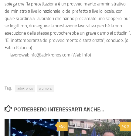
spiega che "la precettazione è un provvedimento amministrativo
del ministro a livello nazionale, o del prefetto a livello locale, con il
quale si ordina ai lavoratori che hanno proclamato uno sciopero, pur
se legittimo, di eseguire la prestazione lavorativa perché la non
esecuzione della stessa provocherebbe un grave danno ai cittadini".
"E l'inottemperanza del provvedimento è sanzionata", conclude. (di
Fabio Paluccio)
—lavorowebinfo@adnkronos.com (Web Info)
Tag:
adnkronos
ultimora
POTREBBERO INTERESSARTI ANCHE...
0
0