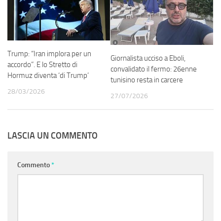
Trump: “Iran implora per un
Giornalista ucciso a Eboli,
accordo”. E lo Stretto di
convalidato il fermo: 26enne
Hormuz diventa ‘di Trump’
tunisino resta in carcere
28/03/2026
27/07/2026
LASCIA UN COMMENTO
Commento
*