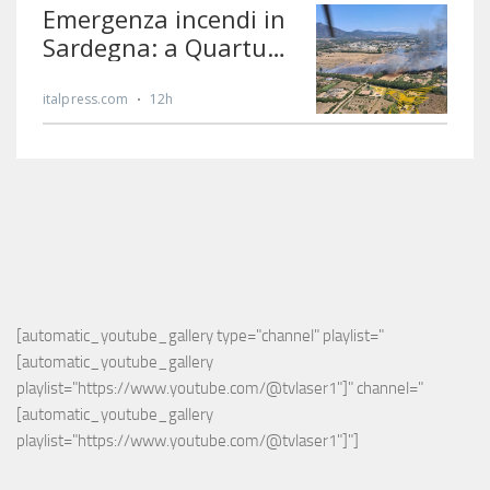
[automatic_youtube_gallery type="channel" playlist="
[automatic_youtube_gallery 
playlist="https://www.youtube.com/@tvlaser1"]" channel="
[automatic_youtube_gallery 
playlist="https://www.youtube.com/@tvlaser1"]"]