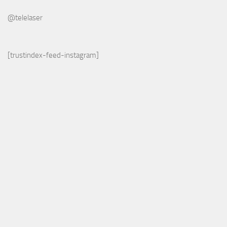
@telelaser
[trustindex-feed-instagram]