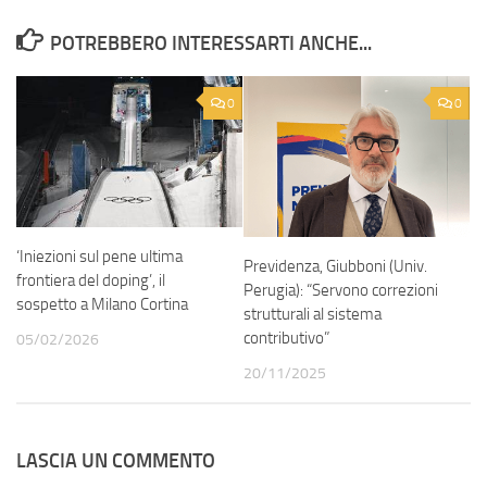
POTREBBERO INTERESSARTI ANCHE...
0
0
‘Iniezioni sul pene ultima
Previdenza, Giubboni (Univ.
frontiera del doping’, il
Perugia): “Servono correzioni
sospetto a Milano Cortina
strutturali al sistema
contributivo”
05/02/2026
20/11/2025
LASCIA UN COMMENTO