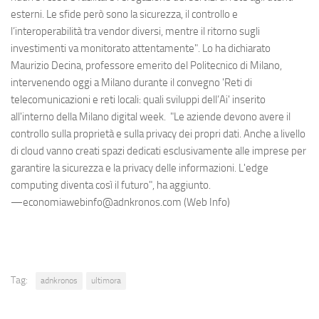
esterni. Le sfide però sono la sicurezza, il controllo e
l’interoperabilità tra vendor diversi, mentre il ritorno sugli
investimenti va monitorato attentamente". Lo ha dichiarato
Maurizio Decina, professore emerito del Politecnico di Milano,
intervenendo oggi a Milano durante il convegno 'Reti di
telecomunicazioni e reti locali: quali sviluppi dell’Ai' inserito
all'interno della Milano digital week. "Le aziende devono avere il
controllo sulla proprietà e sulla privacy dei propri dati. Anche a livello
di cloud vanno creati spazi dedicati esclusivamente alle imprese per
garantire la sicurezza e la privacy delle informazioni. L'edge
computing diventa così il futuro", ha aggiunto.
—economiawebinfo@adnkronos.com (Web Info)
Tag:
adnkronos
ultimora