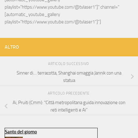
playlist="https://www.youtube.com/@tvlaser1"]" channel="
[automatic_youtube_gallery 
playlist="https://www.youtube.com/@tvlaser1"]"]
ALTRO
ARTICOLO SUCCESSIVO
Sinner di… terracotta, Shanghai omaggia Jannik con una
statua
ARTICOLO PRECEDENTE
Ai, Pruiti (Cmm): “Città metropolitana guida innovazione con
reti intelligenti e Ai”
Santo del giorno