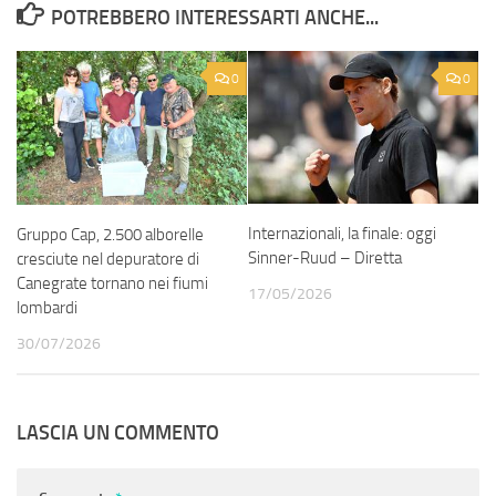
POTREBBERO INTERESSARTI ANCHE...
0
0
Internazionali, la finale: oggi
Gruppo Cap, 2.500 alborelle
Sinner-Ruud – Diretta
cresciute nel depuratore di
Canegrate tornano nei fiumi
17/05/2026
lombardi
30/07/2026
LASCIA UN COMMENTO