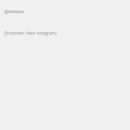
@telelaser
[trustindex-feed-instagram]