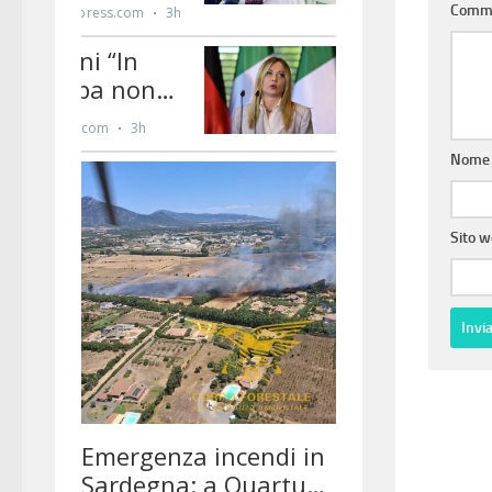
Comm
Nom
Sito 