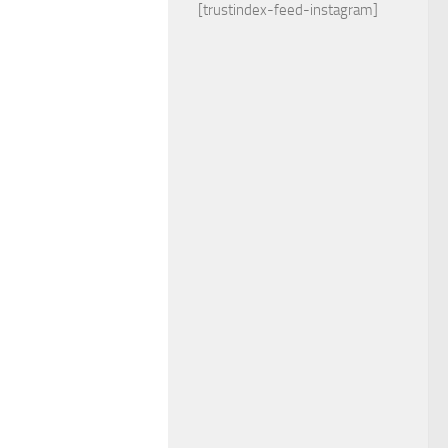
[trustindex-feed-instagram]