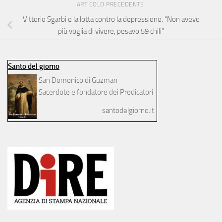
ARTICOLO PRECEDENTE
Vittorio Sgarbi e la lotta contro la depressione: “Non avevo
più voglia di vivere, pesavo 59 chili”
Santo del giorno
San Domenico di Guzman
Sacerdote e fondatore dei Predicatori
santodelgiorno.it