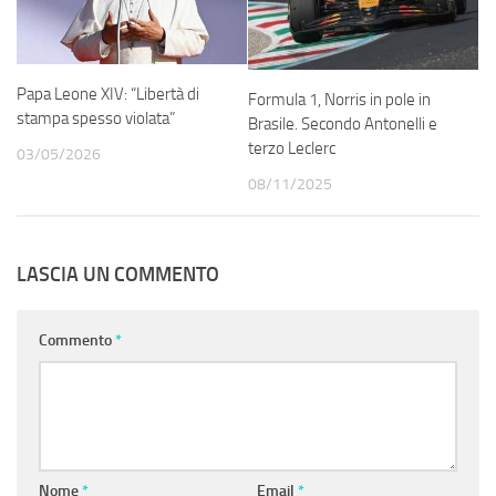
Papa Leone XIV: “Libertà di
Formula 1, Norris in pole in
stampa spesso violata”
Brasile. Secondo Antonelli e
terzo Leclerc
03/05/2026
08/11/2025
LASCIA UN COMMENTO
Commento
*
Nome
*
Email
*