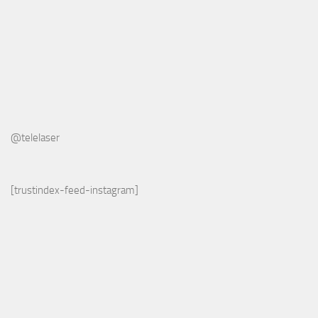
@telelaser
[trustindex-feed-instagram]