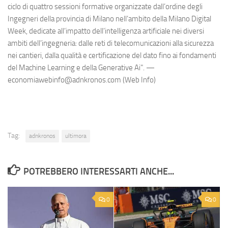
ciclo di quattro sessioni formative organizzate dall’ordine degli
Ingegneri della provincia di Milano nell’ambito della Milano Digital
Week, dedicate all’impatto dell’intelligenza artificiale nei diversi
ambiti dell’ingegneria: dalle reti di telecomunicazioni alla sicurezza
nei cantieri, dalla qualità e certificazione del dato fino ai fondamenti
del Machine Learning e della Generative Ai". —
economiawebinfo@adnkronos.com (Web Info)
Tag:
adnkronos
ultimora
POTREBBERO INTERESSARTI ANCHE...
0
0