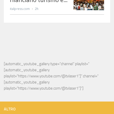
[automatic_youtube_gallery type="channel" playlist="
[automatic_youtube_gallery 
playlist="https://www.youtube.com/@tvlaser1"]" channel="
[automatic_youtube_gallery 
playlist="https://www.youtube.com/@tvlaser1"]"]
ALTRO