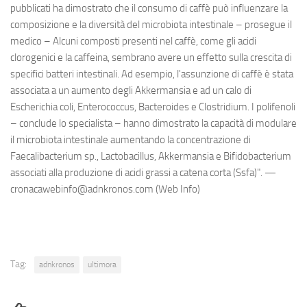
pubblicati ha dimostrato che il consumo di caffè può influenzare la
composizione e la diversità del microbiota intestinale – prosegue il
medico – Alcuni composti presenti nel caffè, come gli acidi
clorogenici e la caffeina, sembrano avere un effetto sulla crescita di
specifici batteri intestinali. Ad esempio, l'assunzione di caffè è stata
associata a un aumento degli Akkermansia e ad un calo di
Escherichia coli, Enterococcus, Bacteroides e Clostridium. I polifenoli
– conclude lo specialista – hanno dimostrato la capacità di modulare
il microbiota intestinale aumentando la concentrazione di
Faecalibacterium sp., Lactobacillus, Akkermansia e Bifidobacterium
associati alla produzione di acidi grassi a catena corta (Ssfa)". —
cronacawebinfo@adnkronos.com (Web Info)
Tag:
adnkronos
ultimora