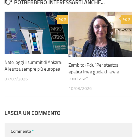
POTREBBERO INTERESSARTI ANCHE...
0
0
Nato, oggi il summit di Ankara:
Zambito (Pd): “Per steatosi
Alleanza sempre più europea
epatica linee guida chiare e
condivise”
07/07/2026
10/03/2026
LASCIA UN COMMENTO
Commento
*