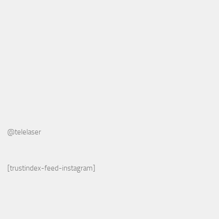
@telelaser
[trustindex-feed-instagram]