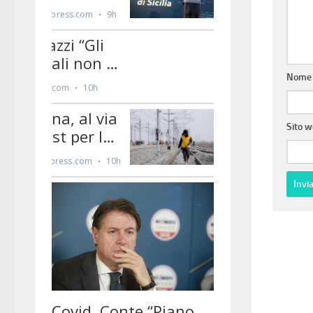
Nom
Sito 