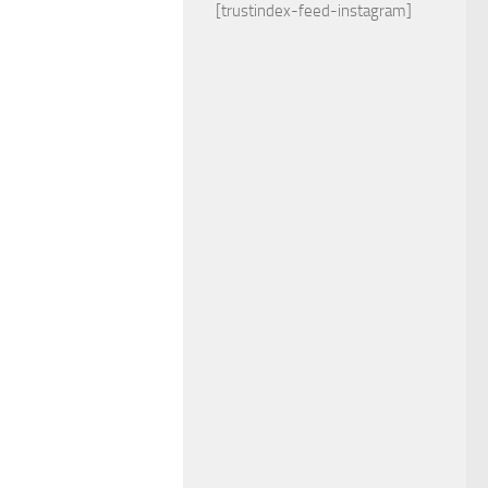
[trustindex-feed-instagram]