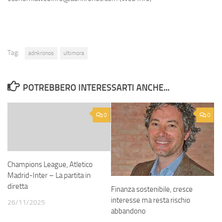
Tag:
adnkronos
ultimora
POTREBBERO INTERESSARTI ANCHE...
0
0
Champions League, Atletico
Madrid-Inter – La partita in
diretta
Finanza sostenibile, cresce
interesse ma resta rischio
26/11/2025
abbandono