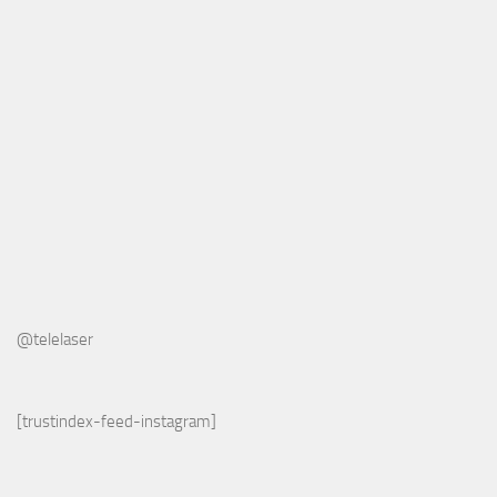
@telelaser
[trustindex-feed-instagram]