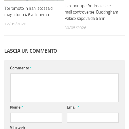
L’ex principe Andrea e le e-
Terremoto in Iran, scossa di
mail controverse, Buckingham
magnitudo 4.6 a Teheran
Palace sapeva da 6 anni
12/05/2026
30/05/2026
LASCIA UN COMMENTO
Commento
*
Nome
*
Email
*
Sito web