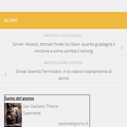
ALTRO
ARTICOLO SUCCESSIVO
Sinner-Alcaraz, domani finale Us Open: quanto guadagna il
vincitore e come cambia il ranking
ARTICOLO PRECEDENTE
Sinner diventa Terminator, in tv nasce il soprannome di
Jannik
Santo del giorno
San Gaetano Thiene
Sacerdote
santodelgiorno.it