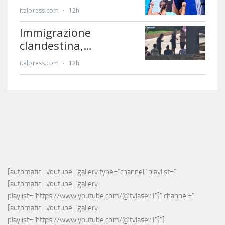
[automatic_youtube_gallery type="channel" playlist="
[automatic_youtube_gallery 
playlist="https://www.youtube.com/@tvlaser1"]" channel="
[automatic_youtube_gallery 
playlist="https://www.youtube.com/@tvlaser1"]"]