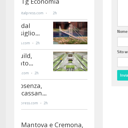
Nom
Sito 