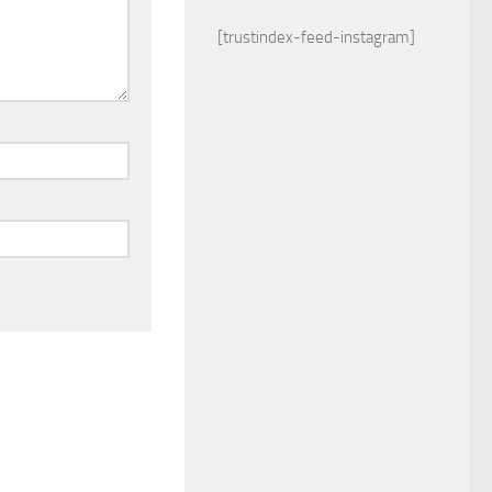
[trustindex-feed-instagram]