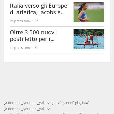
[automatic_youtube_gallery type="channel" playlist="
[automatic_youtube_gallery 