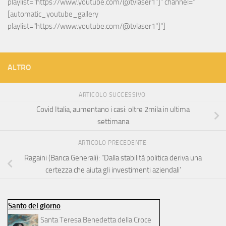
playlist="https://www.youtube.com/@tvlaser1"]" channel="
[automatic_youtube_gallery 
playlist="https://www.youtube.com/@tvlaser1"]"]
ALTRO
ARTICOLO SUCCESSIVO
Covid Italia, aumentano i casi: oltre 2mila in ultima
settimana
ARTICOLO PRECEDENTE
Ragaini (Banca Generali): “Dalla stabilità politica deriva una
certezza che aiuta gli investimenti aziendali’
Santo del giorno
Santa Teresa Benedetta della Croce