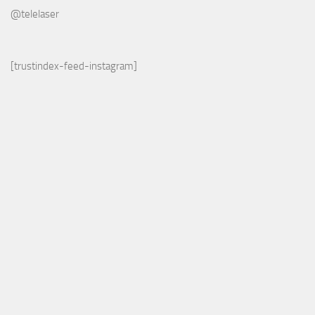
@telelaser
[trustindex-feed-instagram]