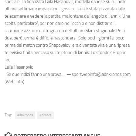
speciale. La fidanzata Laila Hasanovic, modella danese su cui nelle
ultime settimane impazzano i gossip. Laila è stata pizzicata dalle
telecamere a vedere la partita, ma lontana dall'angolo di Jannik. Una
scelta 'particolare', per non dare nell'occhio e non distrarre il
campione azzurro dal traguardo dell'ultimo Slam stagionale Per i
due, però, ormai è difficile nascondersi. Solo pochi giorni fa, poco
prima del match contro Shapovalov, era diventata virale una ripresa
televisiva finita per caso sul telefono di Jannik. Lo sfondo? Proprio
lei,
Laila Hasanovic
. Se due indizi fanno una prova… —sportwebinfo@adnkronos.com
(Web Info)
Tag:
adnkronos
ultimora