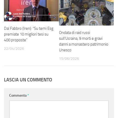
Dal Fabbro (Iren): “Su temi Esg
Ondata di raid russi
premiate 10 migliori tesi su
sull’Ucraina, 9 morti e gravi
400 proposte”
danni a monastero patrimonio
22/04/2026
Unesco
15/06/2026
LASCIA UN COMMENTO
Commento
*