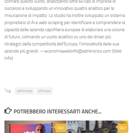
colmare questo vuoto, analizzando oltre 60 casi di imprese di
successo e sviluppando un innovativo quadro analitico per la
misurazione di impatto. Lo studio ha inoltre sviluppato un sistema
proprietario di Ai e web scraping per identificare e comprendere la
capacità delle aziende capofiliera europee di elaborare una visione
di futuro, colmando un vuoto analitico su uno dei driver più
strategici della competitività dell’Europa: l’innovatività delle sue
aziende più grandi. —economiawebinfo@adnkronos.com (Web
Info)
Tag:
adnkronos
ultimora
POTREBBERO INTERESSARTI ANCHE...
0
0