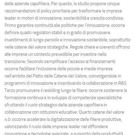
delle aziende capofiliera. Per questo, lo studio propone cinque
raccomandazioni di policy prioritarie per trasformare le imprese
leader in motori di innovazione, sostenibilità e crescita condivisa:
Primo garantire continuità alle politiche per l’innovazione: occorre
definire quadri regolatori stabili e in grado di promuovere
investimenti di lungo periodo e innovazione sostenibile, soprattutto
nelle catene del valore strategiche. Regole chiare e coerenti offrono
alle imprese un contesto prevedibile per investire nella
transizione. Secondo semplificare l’accesso ai finanziamenti:
occorre facilitare l’inclusione delle piccole e medie imprese
nell’ambito del Patto delle Catene del Valore, coinvolgendole in
programmi di innovazione e incentivando la collaborazione in R&S.
Terzo promuovere il reskilling lungo le filiere: occorre sostenere la
formazione continua e lo sviluppo di competenze specialistiche
sfruttando il ruolo strategico delle aziende capofiliera in
collaborazione con istituzioni educative. Quarto catene del valore
4.0: occorre accelerare la digitalizzazione delle filiere produttive,
valorizzando il ruolo delle imprese leader nel diffondere
innovazione e tecnologie avanzate, a supporto della produttività,