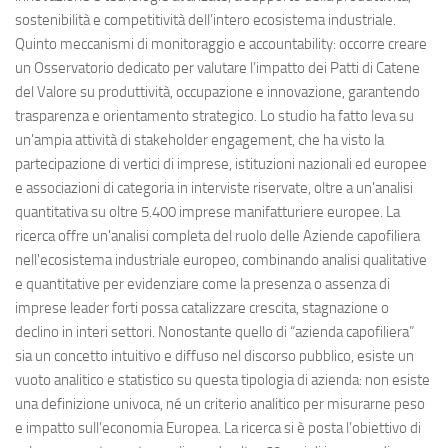
sostenibilità e competitività dell’intero ecosistema industriale.
Quinto meccanismi di monitoraggio e accountability: occorre creare
un Osservatorio dedicato per valutare l’impatto dei Patti di Catene
del Valore su produttività, occupazione e innovazione, garantendo
trasparenza e orientamento strategico. Lo studio ha fatto leva su
un'ampia attività di stakeholder engagement, che ha visto la
partecipazione di vertici di imprese, istituzioni nazionali ed europee
e associazioni di categoria in interviste riservate, oltre a un'analisi
quantitativa su oltre 5.400 imprese manifatturiere europee. La
ricerca offre un'analisi completa del ruolo delle Aziende capofiliera
nell'ecosistema industriale europeo, combinando analisi qualitative
e quantitative per evidenziare come la presenza o assenza di
imprese leader forti possa catalizzare crescita, stagnazione o
declino in interi settori. Nonostante quello di “azienda capofiliera”
sia un concetto intuitivo e diffuso nel discorso pubblico, esiste un
vuoto analitico e statistico su questa tipologia di azienda: non esiste
una definizione univoca, né un criterio analitico per misurarne peso
e impatto sull’economia Europea. La ricerca si è posta l’obiettivo di