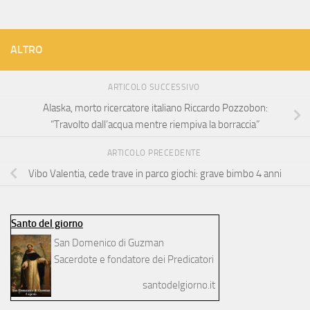
ALTRO
ARTICOLO SUCCESSIVO
Alaska, morto ricercatore italiano Riccardo Pozzobon:
“Travolto dall’acqua mentre riempiva la borraccia”
ARTICOLO PRECEDENTE
Vibo Valentia, cede trave in parco giochi: grave bimbo 4 anni
Santo del giorno
San Domenico di Guzman
Sacerdote e fondatore dei Predicatori
santodelgiorno.it