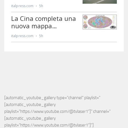
[automatic_youtube_gallery type="channel" playlist="
[automatic_youtube_gallery 
playlist="https://www.youtube.com/@tvlaser1"]" channel="
[automatic_youtube_gallery 
playlist="https://www.youtube.com/@tvlaser1"]"]