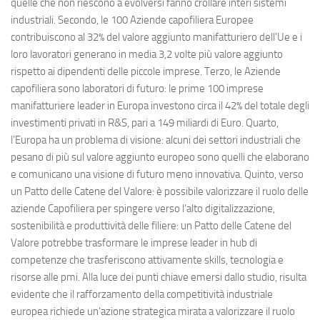
quelle che non riescono a evolversi fanno crollare interi sistemi
industriali. Secondo, le 100 Aziende capofiliera Europee
contribuiscono al 32% del valore aggiunto manifatturiero dell'Ue e i
loro lavoratori generano in media 3,2 volte più valore aggiunto
rispetto ai dipendenti delle piccole imprese. Terzo, le Aziende
capofiliera sono laboratori di futuro: le prime 100 imprese
manifatturiere leader in Europa investono circa il 42% del totale degli
investimenti privati in R&S, pari a 149 miliardi di Euro. Quarto,
l’Europa ha un problema di visione: alcuni dei settori industriali che
pesano di più sul valore aggiunto europeo sono quelli che elaborano
e comunicano una visione di futuro meno innovativa. Quinto, verso
un Patto delle Catene del Valore: è possibile valorizzare il ruolo delle
aziende Capofiliera per spingere verso l’alto digitalizzazione,
sostenibilità e produttività delle filiere: un Patto delle Catene del
Valore potrebbe trasformare le imprese leader in hub di
competenze che trasferiscono attivamente skills, tecnologia e
risorse alle pmi. Alla luce dei punti chiave emersi dallo studio, risulta
evidente che il rafforzamento della competitività industriale
europea richiede un’azione strategica mirata a valorizzare il ruolo