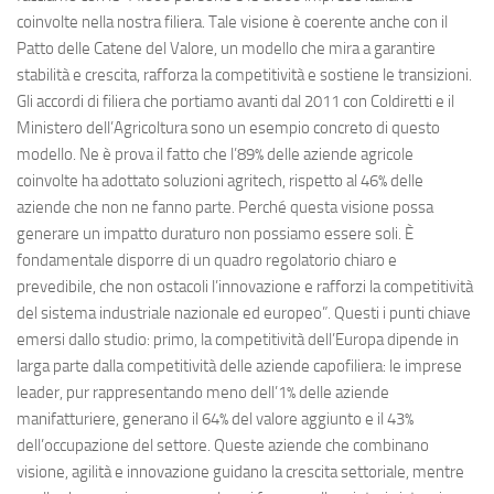
coinvolte nella nostra filiera. Tale visione è coerente anche con il
Patto delle Catene del Valore, un modello che mira a garantire
stabilità e crescita, rafforza la competitività e sostiene le transizioni.
Gli accordi di filiera che portiamo avanti dal 2011 con Coldiretti e il
Ministero dell’Agricoltura sono un esempio concreto di questo
modello. Ne è prova il fatto che l’89% delle aziende agricole
coinvolte ha adottato soluzioni agritech, rispetto al 46% delle
aziende che non ne fanno parte. Perché questa visione possa
generare un impatto duraturo non possiamo essere soli. È
fondamentale disporre di un quadro regolatorio chiaro e
prevedibile, che non ostacoli l’innovazione e rafforzi la competitività
del sistema industriale nazionale ed europeo”. Questi i punti chiave
emersi dallo studio: primo, la competitività dell’Europa dipende in
larga parte dalla competitività delle aziende capofiliera: le imprese
leader, pur rappresentando meno dell’1% delle aziende
manifatturiere, generano il 64% del valore aggiunto e il 43%
dell’occupazione del settore. Queste aziende che combinano
visione, agilità e innovazione guidano la crescita settoriale, mentre