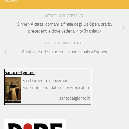
ALTRO
ARTICOLO SUCCESSIVO
Sinner-Alcaraz, domani la finale degli Us Open: orario,
precedenti e dove vederla in tv (in chiaro)
ARTICOLO PRECEDENTE
Australia, surfista ucciso da uno squalo a Sydney
Santo del giorno
San Domenico di Guzman
Sacerdote e fondatore dei Predicatori
santodelgiorno.it