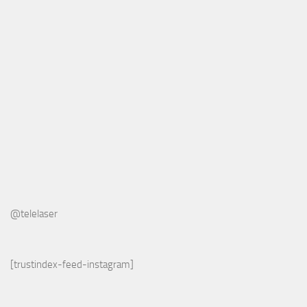
@telelaser
[trustindex-feed-instagram]