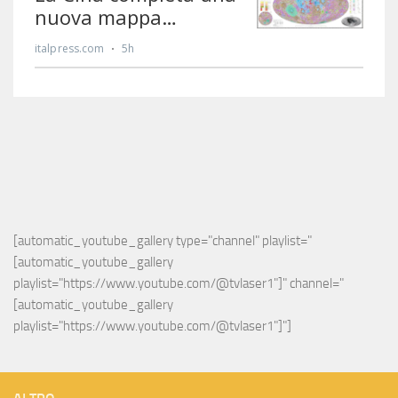
[automatic_youtube_gallery type="channel" playlist="
[automatic_youtube_gallery 
playlist="https://www.youtube.com/@tvlaser1"]" channel="
[automatic_youtube_gallery 
playlist="https://www.youtube.com/@tvlaser1"]"]