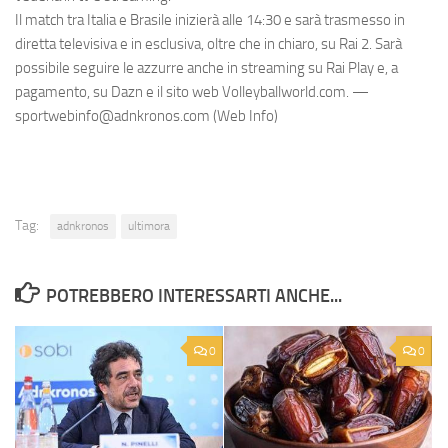
Il match tra Italia e Brasile inizierà alle 14:30 e sarà trasmesso in
diretta televisiva e in esclusiva, oltre che in chiaro, su Rai 2. Sarà
possibile seguire le azzurre anche in streaming su Rai Play e, a
pagamento, su Dazn e il sito web Volleyballworld.com. —
sportwebinfo@adnkronos.com (Web Info)
Tag:
adnkronos
ultimora
POTREBBERO INTERESSARTI ANCHE...
0
0