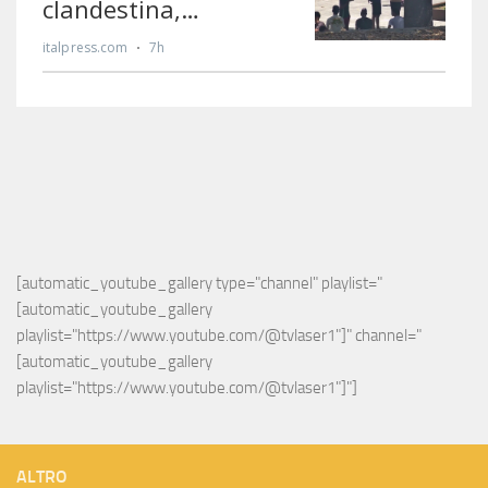
[automatic_youtube_gallery type="channel" playlist="
[automatic_youtube_gallery 
playlist="https://www.youtube.com/@tvlaser1"]" channel="
[automatic_youtube_gallery 
playlist="https://www.youtube.com/@tvlaser1"]"]
ALTRO