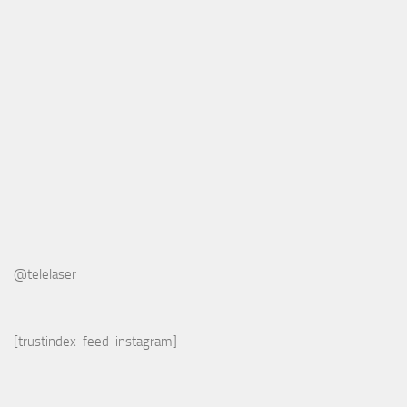
@telelaser
[trustindex-feed-instagram]