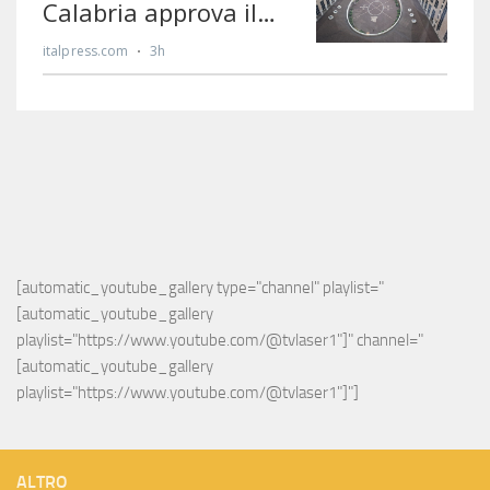
[automatic_youtube_gallery type="channel" playlist="
[automatic_youtube_gallery 
playlist="https://www.youtube.com/@tvlaser1"]" channel="
[automatic_youtube_gallery 
playlist="https://www.youtube.com/@tvlaser1"]"]
ALTRO