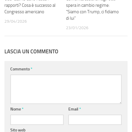
rapporti? Cosa è successo al
spera in cambio regime:
Congresso americano
“Siamo con Trump, ci fidiamo
di lui”
29/04/2026
23/01/2026
LASCIA UN COMMENTO
Commento
*
Nome
*
Email
*
Sito web