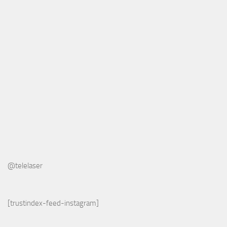
@telelaser
[trustindex-feed-instagram]