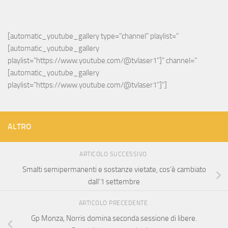
[automatic_youtube_gallery type="channel" playlist="
[automatic_youtube_gallery 
playlist="https://www.youtube.com/@tvlaser1"]" channel="
[automatic_youtube_gallery 
playlist="https://www.youtube.com/@tvlaser1"]"]
ALTRO
ARTICOLO SUCCESSIVO
Smalti semipermanenti e sostanze vietate, cos’è cambiato
dall’1 settembre
ARTICOLO PRECEDENTE
Gp Monza, Norris domina seconda sessione di libere.