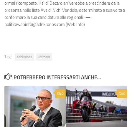
ormai ricomposto. Il sì di Decaro arriverebbe a prescindere dalla
presenza nelle liste Avs di Nichi Vendola, determinato a sua volta a
confermare la sua candidatura alle regionali. —
politicawebinfo@adnkronos.com (Web Info)
Tag:
adnkronos
ultimora
POTREBBERO INTERESSARTI ANCHE...
0
0