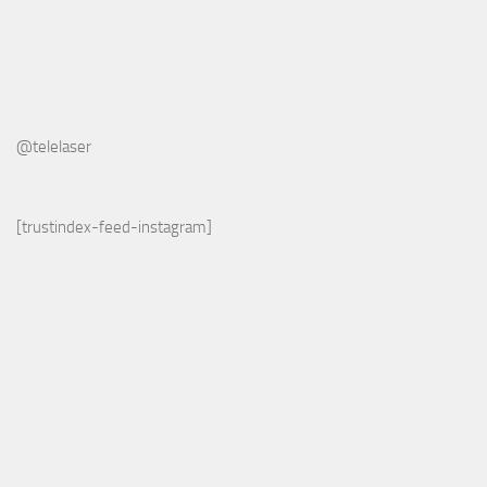
@telelaser
[trustindex-feed-instagram]