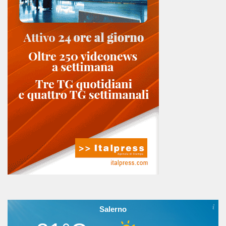
Salerno