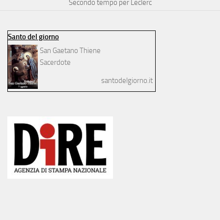
Secondo tempo per Leclerc
Santo del giorno
San Gaetano Thiene
Sacerdote
santodelgiorno.it