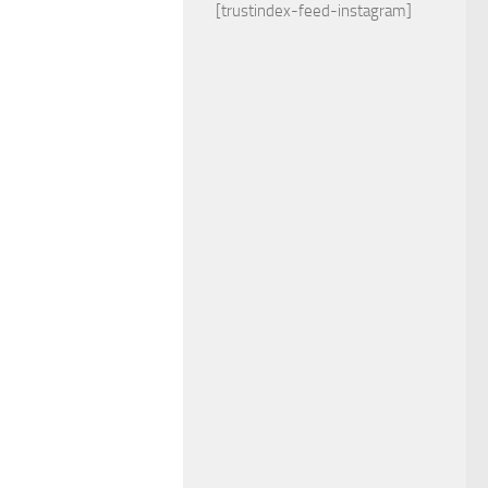
[trustindex-feed-instagram]