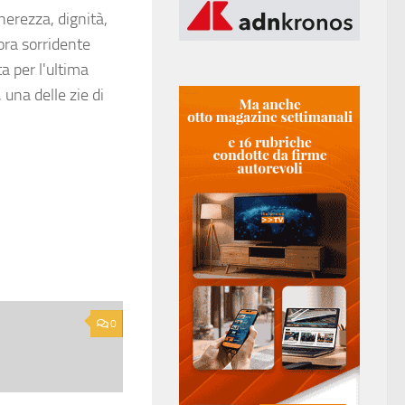
nerezza, dignità,
ora sorridente
a per l'ultima
 una delle zie di
0