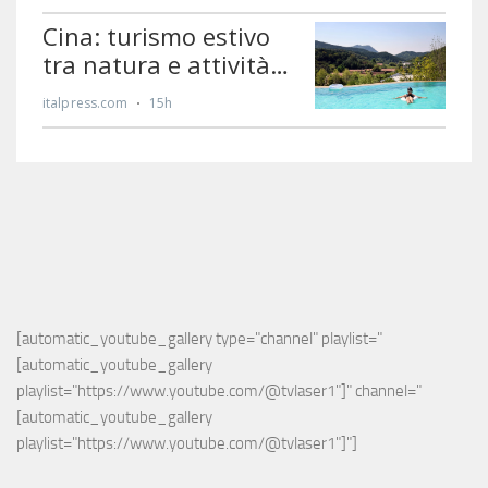
[automatic_youtube_gallery type="channel" playlist="
[automatic_youtube_gallery 
playlist="https://www.youtube.com/@tvlaser1"]" channel="
[automatic_youtube_gallery 
playlist="https://www.youtube.com/@tvlaser1"]"]