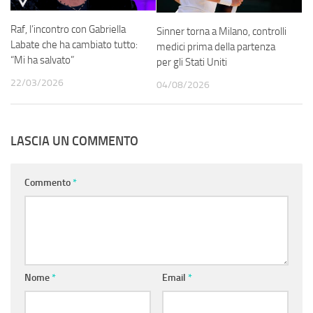
Raf, l’incontro con Gabriella
Sinner torna a Milano, controlli
Labate che ha cambiato tutto:
medici prima della partenza
“Mi ha salvato”
per gli Stati Uniti
22/03/2026
04/08/2026
LASCIA UN COMMENTO
Commento
*
Nome
*
Email
*