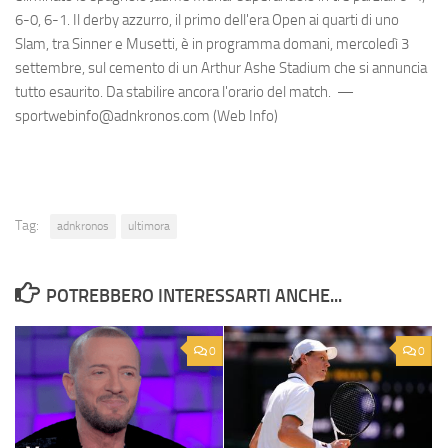
6-0, 6-1. Il derby azzurro, il primo dell'era Open ai quarti di uno
Slam, tra Sinner e Musetti, è in programma domani, mercoledì 3
settembre, sul cemento di un Arthur Ashe Stadium che si annuncia
tutto esaurito. Da stabilire ancora l'orario del match. —
sportwebinfo@adnkronos.com (Web Info)
Tag:
adnkronos
ultimora
POTREBBERO INTERESSARTI ANCHE...
0
0