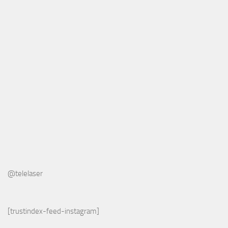
@telelaser
[trustindex-feed-instagram]