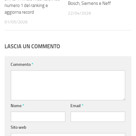
Bosch, Siemens e Neff
numero 1 del ranking e
aggiorna record
22/04/2026
01/05/2026
LASCIA UN COMMENTO
Commento
*
Nome
*
Email
*
Sito web