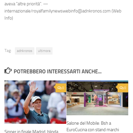
aveva "altre priorità". —
internazionale/royalfamilynewswebinfo@adnkronos.com (Web
Info)
Tag:
adnkronos
ultimora
POTREBBERO INTERESSARTI ANCHE...
0
0
Salone del Mobile: Bsh a
EuroCucina con stand marchi
Sinner in finale Madrid, blinda