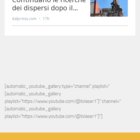
[automatic_youtube_gallery type="channel" playlist="
[automatic_youtube_gallery 
playlist="https://www.youtube.com/@tvlaser1"]" channel="
[automatic_youtube_gallery 
playlist="https://www.youtube.com/@tvlaser1"]"]