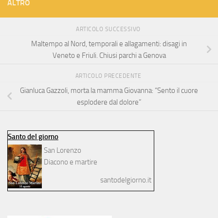
ALTRO
ARTICOLO SUCCESSIVO
Maltempo al Nord, temporali e allagamenti: disagi in
Veneto e Friuli. Chiusi parchi a Genova
ARTICOLO PRECEDENTE
Gianluca Gazzoli, morta la mamma Giovanna: “Sento il cuore
esplodere dal dolore”
Santo del giorno
San Lorenzo
Diacono e martire
santodelgiorno.it