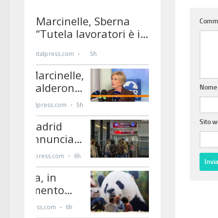
Comm
Nom
Sito 